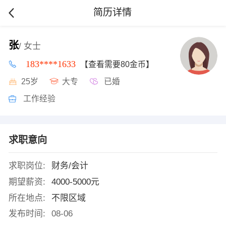
简历详情
张
/ 女士
183****1633
【查看需要80金币】
25岁
大专
已婚
工作经验
求职意向
求职岗位:
财务/会计
期望薪资:
4000-5000元
所在地点:
不限区域
发布时间:
08-06