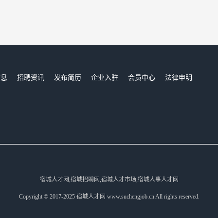
信息
招聘资讯
发布简历
企业入驻
会员中心
法律申明
们
宿城人才网,宿城招聘网,宿城人才市场,宿城人事人才网
Copyright © 2017-2025 宿城人才网 www.suchengjob.cn All rights reserved.