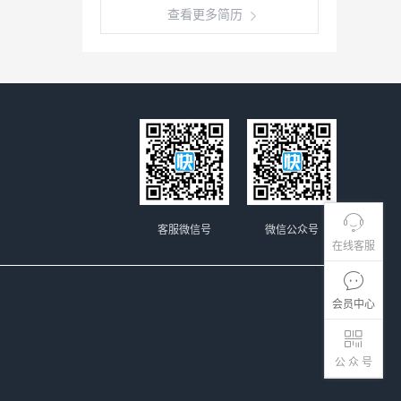
查看更多简历
客服微信号
微信公众号
在线客服
会员中心
公 众 号